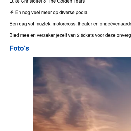
Luke Christoffel & The Golden Tears​
🎉 En nog veel meer op diverse podia!
Een dag vol muziek, motorcross, theater en ongeëvenaarde s
Bied mee en verzeker jezelf van 2 tickets voor deze onverge
Foto's