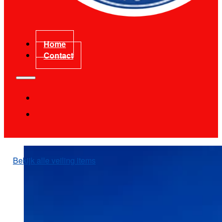
Home
Contact
Bekijk alle veiling items