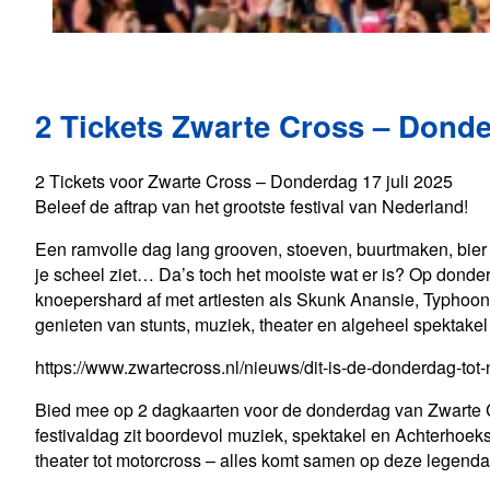
2 Tickets Zwarte Cross – Donde
2 Tickets voor Zwarte Cross – Donderdag 17 juli 2025
Beleef de aftrap van het grootste festival van Nederland!
Een ramvolle dag lang grooven, stoeven, buurtmaken, bier 
je scheel ziet… Da’s toch het mooiste wat er is? Op donder
knoepershard af met artiesten als Skunk Anansie, Typhoo
genieten van stunts, muziek, theater en algeheel spektakel 
https://www.zwartecross.nl/nieuws/dit-is-de-donderdag-tot-
Bied mee op 2 dagkaarten voor de donderdag van Zwarte C
festivaldag zit boordevol muziek, spektakel en Achterhoeks
theater tot motorcross – alles komt samen op deze legendar