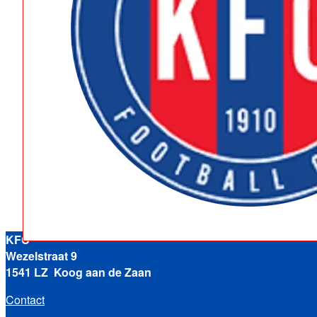
KFC
Wezelstraat 9
1541 LZ Koog aan de Zaan
Contact