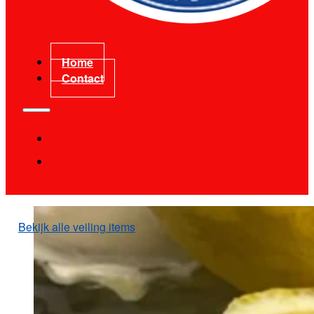
Home
Contact
Bekijk alle veiling items