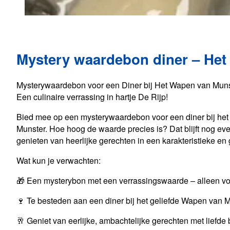
Mystery waardebon diner – He
Mysterywaardebon voor een Diner bij Het Wapen van Muns
Een culinaire verrassing in hartje De Rijp!
Bied mee op een mysterywaardebon voor een diner bij het 
Munster. Hoe hoog de waarde precies is? Dat blijft nog eve
genieten van heerlijke gerechten in een karakteristieke en
Wat kun je verwachten:
🎁 Een mysterybon met een verrassingswaarde – alleen vo
🍷 Te besteden aan een diner bij het geliefde Wapen van M
🥂 Geniet van eerlijke, ambachtelijke gerechten met liefde 