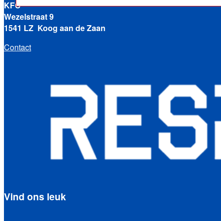
KFC
Wezelstraat 9
1541 LZ Koog aan de Zaan
Contact
Vind ons leuk