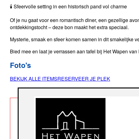
🕯️ Sfeervolle setting in een historisch pand vol charme
Of je nu gaat voor een romantisch diner, een gezellige avo
ontdekkingstocht – deze bon maakt het extra speciaal.
Mysterie, smaak en sfeer komen samen in dit smakelijke ve
Bied mee en laat je verrassen aan tafel bij Het Wapen van
Foto's
BEKIJK ALLE ITEMS
RESERVEER JE PLEK