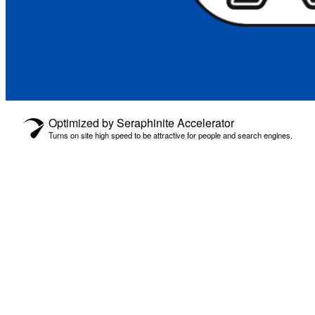
Optimized by Seraphinite Accelerator
Turns on site high speed to be attractive for people and search engines.